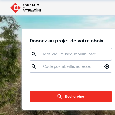
Donnez au projet de votre choix
Mots-clés
Localisation
Rechercher