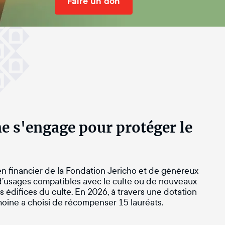
Faire un don
e s'engage pour protéger le
en financier de la Fondation Jericho et de généreux
d’usages compatibles avec le culte ou de nouveaux
s édifices du culte. En 2026, à travers une dotation
moine a choisi de récompenser 15 lauréats.