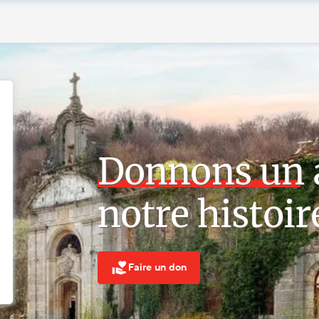
Donnons un a
notre histoir
Faire un don