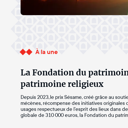
À la une
La Fondation du patrimoin
patrimoine religieux
Depuis 2023, le prix Sésame, créé grâce au souti
mécènes, récompense des initiatives originales 
usages respectueux de l’esprit des lieux dans de
globale de 310 000 euros, la Fondation du patri