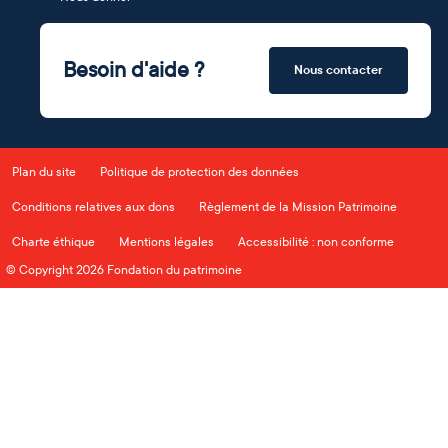
Besoin d'aide ?
Nous contacter
Plan du site
Politique de protection des données
Conditions relatives aux dons
Règlement de la Mission Patrimoine
Charte éthique
Mentions légales
Accessibilité : non conforme
© Copyright 2026 Fondation du patrimoine