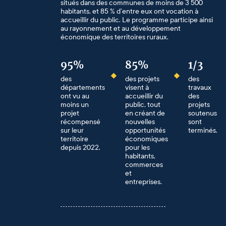
situés dans des communes de moins de 3 500
habitants, et 85 % d’entre eux ont vocation à
accueillir du public. Le programme participe ainsi
au rayonnement et au développement
économique des territoires ruraux.
95%
85%
1/3
des
des projets
des
départements
visent à
travaux
ont vu au
accueillir du
des
moins un
public, tout
projets
projet
en créant de
soutenus
récompensé
nouvelles
sont
sur leur
opportunités
terminés.
territoire
économiques
depuis 2022.
pour les
habitants,
commerces
et
entreprises.