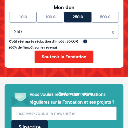
Mon don
10
€
100
€
250
€
500
€
Montant libre
€
Coût réel après réduction d'impôt : 85.00 €
(66% de l'impôt sur le revenu)
Soutenir la Fondation
Restons connectés
Vous voulez recevoir des informations
régulières sur la Fondation et ses projets ?
(obligatoire)
Votre adresse e-mail
S'inscrire