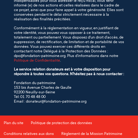
indispensables pour vous adresser le reçu fiscal, vous tenir
informé (e) de nos actions et celles réalisées dans le cadre de
ce projet, ainsi que pour faire appel à votre générosité. Elles sont
conservées pendant le délai strictement nécessaire à la
réalisation des finalités précitées.
Conformément à la réglementation en vigueur, en justifiant de
votre identité, vous pouvez vous opposer à ce traitement,
totalement ou partiellement. Vous disposez d'un droit d’accès, de
suppression, de rectification, de limitation et de portabilité de vos
données. Vous pouvez exercer ces différents droits en
contactant notre Délégué à la Protection des Données :
dpo@fondation-patrimoine.org. Plus d’informations dans notre
Politique de Confidentialité
.
Le service relation donateurs est à votre disposition pour
répondre à toutes vos questions. N'hésitez pas à nous contacter :
Fondation du patrimoine
153 bis Avenue Charles de Gaulle
92200 Neuilly-sur-Seine
Tél: 01 70 48 48 00
Email : donateur@fondation-patrimoine.org
Plan du site
Politique de protection des données
Conditions relatives aux dons
Règlement de la Mission Patrimoine