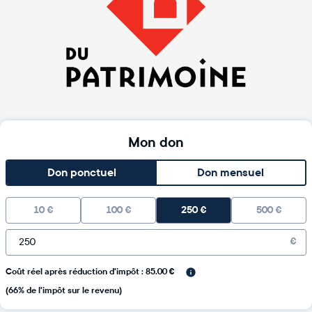
Mon don
Don ponctuel
Don mensuel
10
€
100
€
250
€
500
€
€
Coût réel après réduction d'impôt : 85.00 €
(66% de l'impôt sur le revenu)