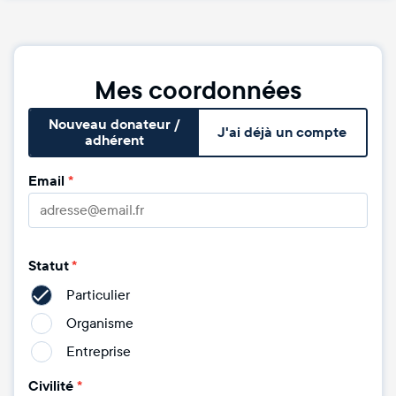
Mes coordonnées
Nouveau donateur /
J'ai déjà un compte
adhérent
Email
*
Statut
*
Particulier
Organisme
Entreprise
Civilité
*