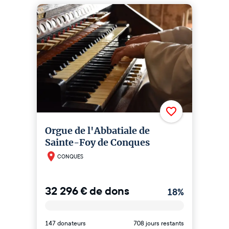
Orgue de l'Abbatiale de
Sainte-Foy de Conques
CONQUES
32 296
€
de dons
18
%
147 donateurs
708 jours restants