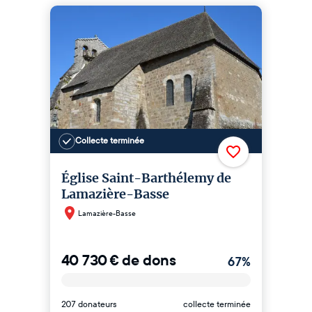
Collecte terminée
Église Saint-Barthélemy de
Lamazière-Basse
Lamazière-Basse
40 730
€
de dons
67
%
207 donateurs
collecte terminée