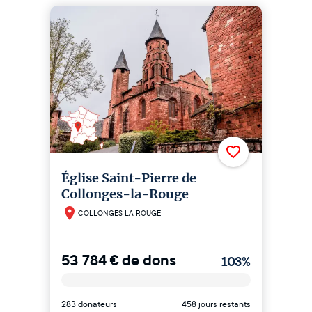
Église Saint-Pierre de
Collonges-la-Rouge
COLLONGES LA ROUGE
53 784
€
de dons
103
%
283 donateurs
458 jours restants