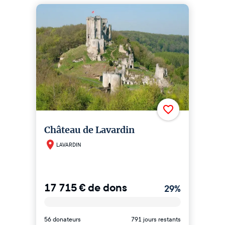
Château de Lavardin
LAVARDIN
17 715
€
de dons
29
%
56 donateurs
791 jours restants