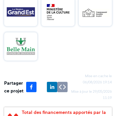
Mise en cache le
Partager
06/08/2026 19:14
ce projet
Mise à jour le
29/05/2026
11:19
Total des financements apportés par la