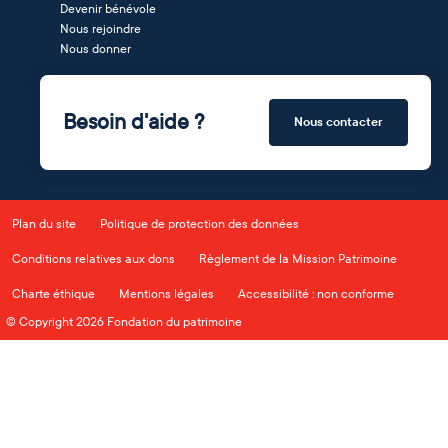
Devenir bénévole
Nous rejoindre
Nous donner
Besoin d'aide ?
Nous contacter
Plan du site
Politique de protection des données
Conditions relatives aux dons
Règlement de la Mission Patrimoine
Charte éthique
Mentions légales
Accessibilité : non conforme
© Copyright 2026 Fondation du patrimoine