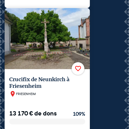
Crucifix de Neunkirch à
Friesenheim
FRIESENHEIM
13 170
€
de dons
109
%