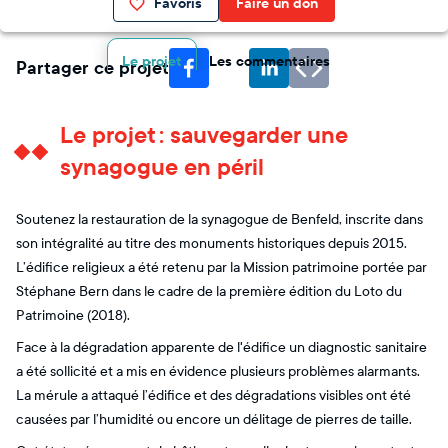
Favoris
Faire un don
Le projet
Les commentaires
Partager ce projet
Le projet : sauvegarder une
synagogue en péril
Soutenez la restauration de la synagogue de Benfeld, inscrite dans
son intégralité au titre des monuments historiques depuis 2015.
L’édifice religieux a été retenu par la Mission patrimoine portée par
Stéphane Bern dans le cadre de la première édition du Loto du
Patrimoine (2018).
Face à la dégradation apparente de l'édifice un diagnostic sanitaire
a été sollicité et a mis en évidence plusieurs problèmes alarmants.
La mérule a attaqué l’édifice et des dégradations visibles ont été
causées par l’humidité ou encore un délitage de pierres de taille.