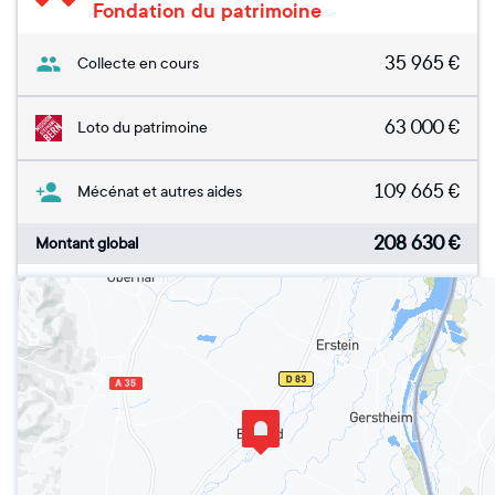
Fondation du patrimoine
35 965
€
Collecte en cours
63 000
€
Loto du patrimoine
109 665
€
Mécénat et autres aides
208 630
€
Montant global