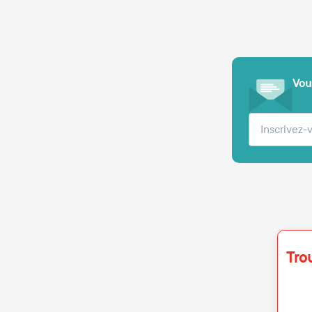
Vous
Votre adre
Tro