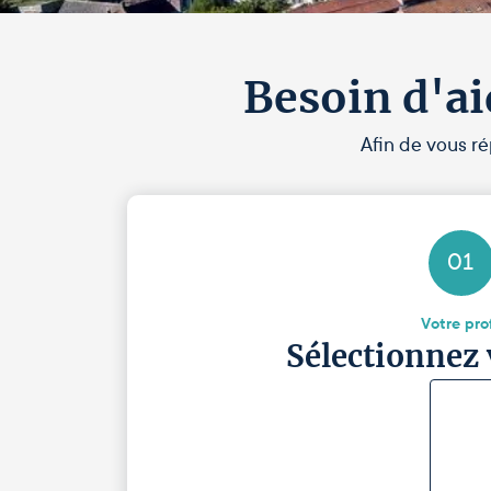
Besoin d'ai
Afin de vous ré
01
Votre prof
Sélectionnez 