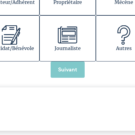
teur/Adhérent
Propriétaire
Mécène
idat/Bénévole
Journaliste
Autres
Suivant