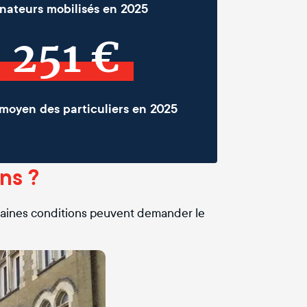
nateurs mobilisés en 2025
251 €
moyen des particuliers en 2025
ns ?
certaines conditions peuvent demander le