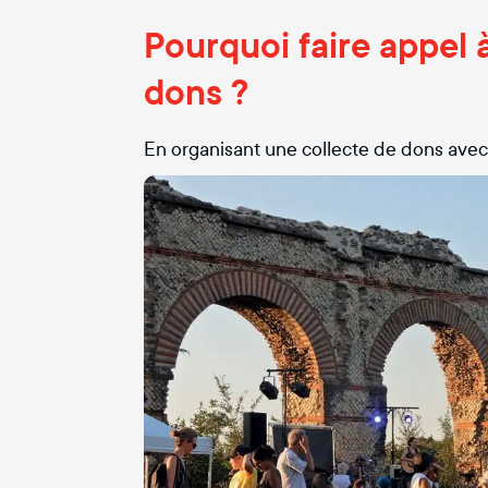
Pourquoi faire appel 
dons ?
En organisant une collecte de dons avec 