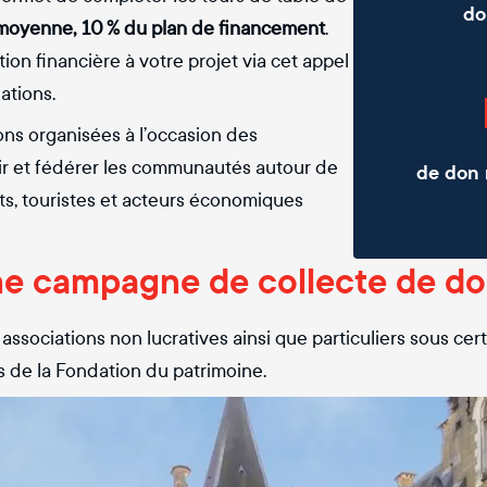
do
 moyenne, 10 % du plan de financement
.
on financière à votre projet via cet appel
iations.
ons organisées à l’occasion des
r et fédérer les communautés autour de
de don 
nts, touristes et acteurs économiques
ne campagne de collecte de do
, associations non lucratives ainsi que particuliers sous 
 de la Fondation du patrimoine.