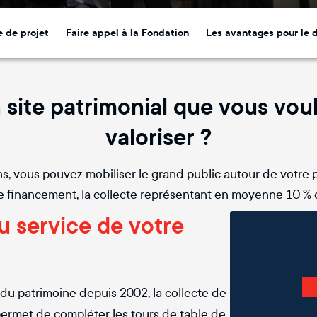
e de projet
Faire appel à la Fondation
Les avantages pour le 
site patrimonial que vous vou
valoriser ?
 vous pouvez mobiliser le grand public autour de votre p
 financement, la collecte représentant en moyenne 10 % d
u service de votre
 du patrimoine depuis 2002, la collecte de
permet de compléter les tours de table de