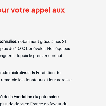
our votre appel aux
onnalisé
, notamment grâce à nos 21
 plus de 1 000 bénévoles. Nos équipes
pagnent, depuis le premier contact
 administratives
: la Fondation du
, remercie les donateurs et leur adresse
té de la Fondation du patrimoine
,
 plus de dons en France en faveur du