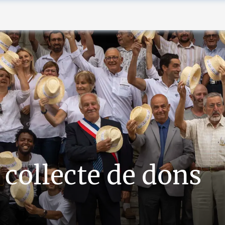
 collecte de dons