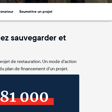
donateur
Soumettre un projet
lez sauvegarder et
rojet de restauration. Un mode d'action
u plan de financement d'un projet.
81 000