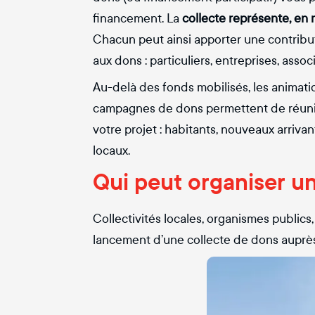
financement. La
collecte représente, en
Chacun peut ainsi apporter une contributi
aux dons : particuliers, entreprises, assoc
Au-delà des fonds mobilisés, les animati
campagnes de dons permettent de réuni
votre projet : habitants, nouveaux arriva
locaux.
Qui peut organiser u
Collectivités locales, organismes publics
lancement d’une collecte de dons auprès