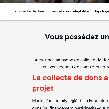
La collecte de dons
Les critères d'éligibilité
Typologi
Vous possédez un 
Avec une campagne de collecte de dons,
qui vous permet de compléter votre
La collecte de dons a
projet
Mode d’action privilégié de la Fondation
dons (ou financement participatif) vous 