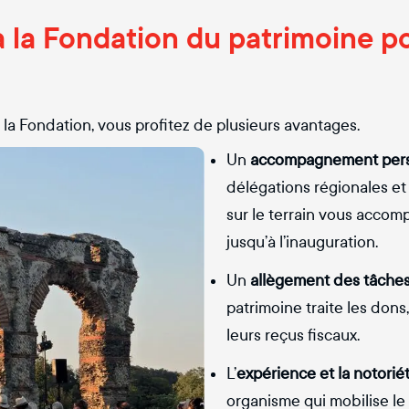
à la Fondation du patrimoine p
la Fondation, vous profitez de plusieurs avantages.
Un
accompagnement pers
délégations régionales et
sur le terrain vous accom
jusqu’à l’inauguration.
Un
allègement des tâches
patrimoine traite les dons
leurs reçus fiscaux.
L’
expérience et la notorié
organisme qui mobilise le