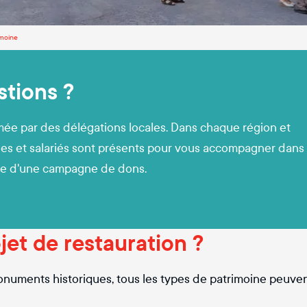
imoine
tions ?
mée par des délégations locales. Dans chaque région et
s et salariés sont présents pour vous accompagner dans
lle d'une campagne de dons.
jet de restauration ?
onuments historiques, tous les types de patrimoine peuvent