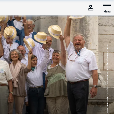
Menu
Village de la Laupie @ association Sauvegarde du site du vieux village de la Laupie