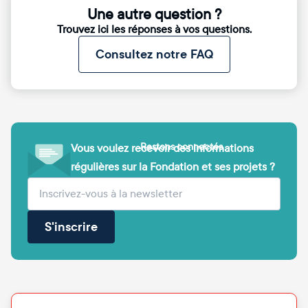
Une autre question ?
Trouvez ici les réponses à vos questions.
Consultez notre FAQ
Restons connectés
Vous voulez recevoir des informations
régulières sur la Fondation et ses projets ?
(obligatoire)
Votre adresse e-mail
S'inscrire