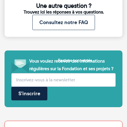
Une autre question ?
Trouvez ici les réponses à vos questions.
Consultez notre FAQ
Restons connectés
Vous voulez recevoir des informations
régulières sur la Fondation et ses projets ?
(obligatoire)
Votre adresse e-mail
S'inscrire