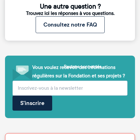
Une autre question ?
Trouvez ici les réponses à vos questions.
Consultez notre FAQ
Restons connectés
Vous voulez recevoir des informations
régulières sur la Fondation et ses projets ?
(obligatoire)
Votre adresse e-mail
S'inscrire