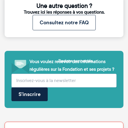
Une autre question ?
Trouvez ici les réponses à vos questions.
Consultez notre FAQ
Restons connectés
Vous voulez recevoir des informations
régulières sur la Fondation et ses projets ?
(obligatoire)
Votre adresse e-mail
S'inscrire