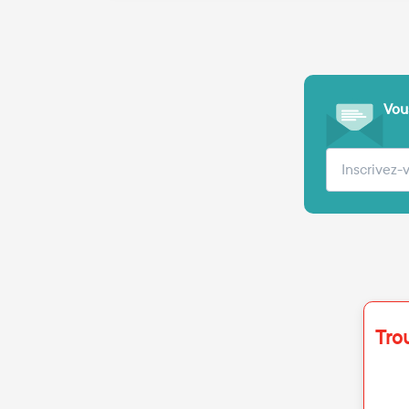
Vous
Votre adre
Tro