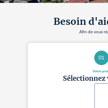
Besoin d'ai
Afin de vous ré
01
Votre prof
Sélectionnez 