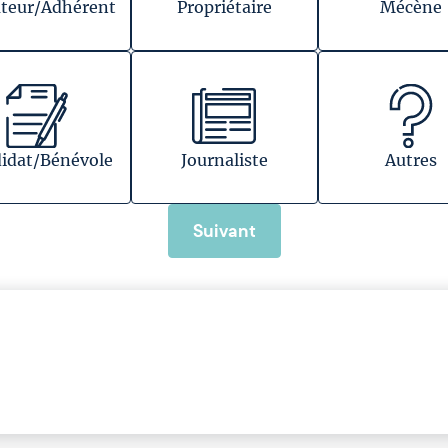
teur/Adhérent
Propriétaire
Mécène
idat/Bénévole
Journaliste
Autres
Suivant