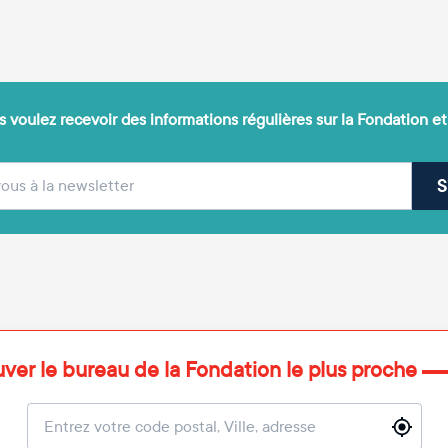
 voulez recevoir des informations régulières sur la Fondation et
(obligatoire)
sse e-mail
S
uver le bureau de la Fondation le plus proche
Localisation