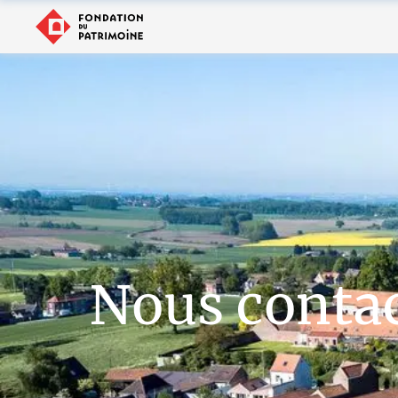
Nous conta