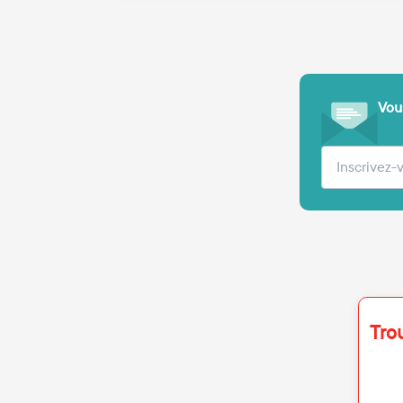
Vous
Votre adre
Tro