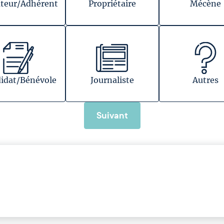
teur/Adhérent
Propriétaire
Mécène
idat/Bénévole
Journaliste
Autres
Suivant