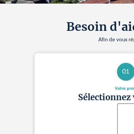
Besoin d'ai
Afin de vous ré
01
Votre prof
Sélectionnez 