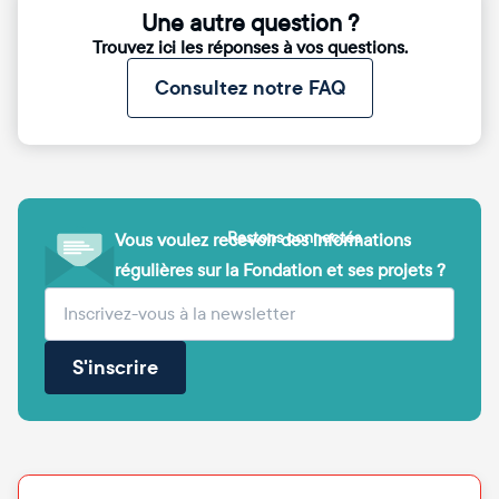
Une autre question ?
Trouvez ici les réponses à vos questions.
Consultez notre FAQ
Restons connectés
Vous voulez recevoir des informations
régulières sur la Fondation et ses projets ?
(obligatoire)
Votre adresse e-mail
S'inscrire