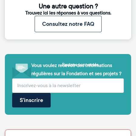
Une autre question ?
Trouvez ici les réponses à vos questions.
Consultez notre FAQ
Restons connectés
Vous voulez recevoir des informations
régulières sur la Fondation et ses projets ?
(obligatoire)
Votre adresse e-mail
S'inscrire