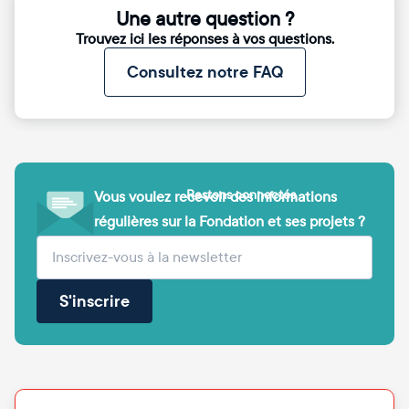
Une autre question ?
Trouvez ici les réponses à vos questions.
Consultez notre FAQ
Restons connectés
Vous voulez recevoir des informations
régulières sur la Fondation et ses projets ?
(obligatoire)
Votre adresse e-mail
S'inscrire