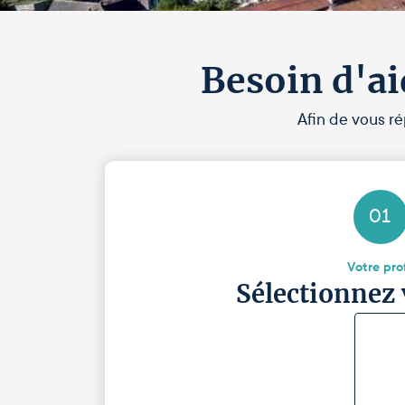
Besoin d'ai
Afin de vous ré
01
Votre prof
Sélectionnez 