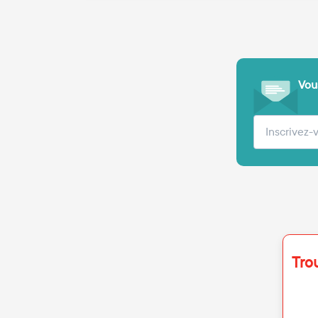
Vous
Votre adre
Tro