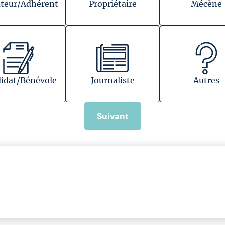
teur/Adhérent
Propriétaire
Mécène
idat/Bénévole
Journaliste
Autres
Suivant