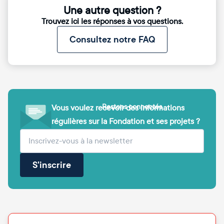
Une autre question ?
Trouvez ici les réponses à vos questions.
Consultez notre FAQ
Restons connectés
Vous voulez recevoir des informations
régulières sur la Fondation et ses projets ?
(obligatoire)
Votre adresse e-mail
S'inscrire