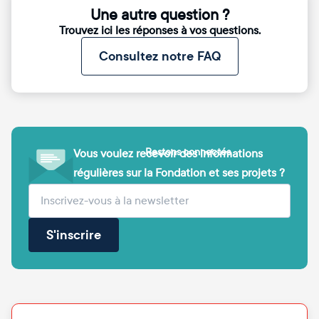
Une autre question ?
Trouvez ici les réponses à vos questions.
Consultez notre FAQ
Restons connectés
Vous voulez recevoir des informations
régulières sur la Fondation et ses projets ?
(obligatoire)
Votre adresse e-mail
S'inscrire