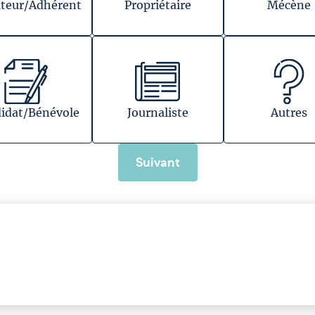
teur/Adhérent
Propriétaire
Mécène
idat/Bénévole
Journaliste
Autres
Suivant