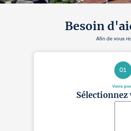
Besoin d'ai
Afin de vous ré
01
Votre prof
Sélectionnez 