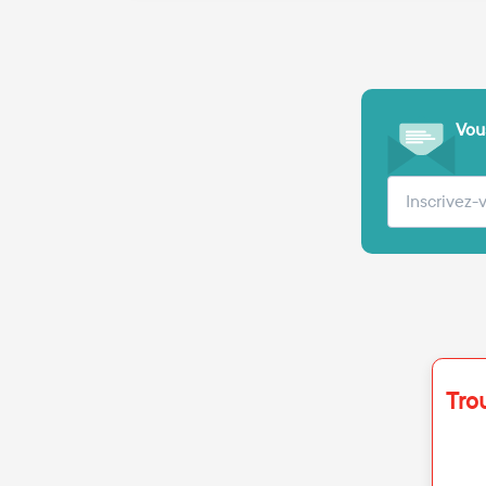
Vous
Votre adre
Tro