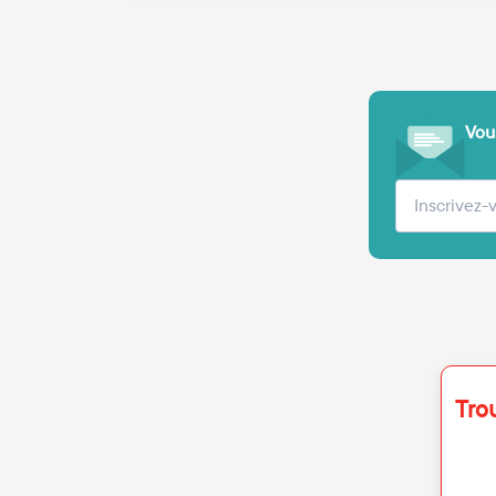
Vous
Votre adre
Tro