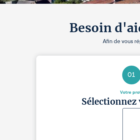
Besoin d'ai
Afin de vous ré
01
Votre prof
Sélectionnez 