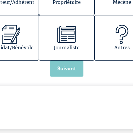
teur/Adhérent
Propriétaire
Mécène
idat/Bénévole
Journaliste
Autres
Suivant