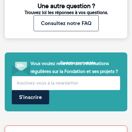
Une autre question ?
Trouvez ici les réponses à vos questions.
Consultez notre FAQ
Restons connectés
Vous voulez recevoir des informations
régulières sur la Fondation et ses projets ?
(obligatoire)
Votre adresse e-mail
S'inscrire