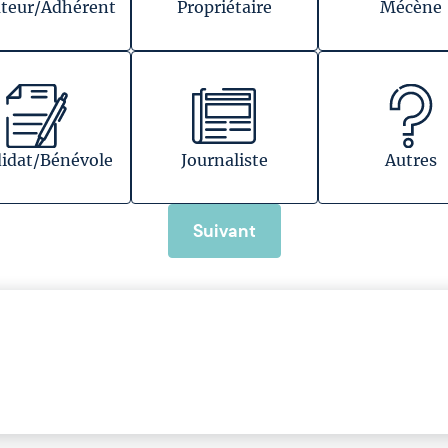
teur/Adhérent
Propriétaire
Mécène
idat/Bénévole
Journaliste
Autres
Suivant