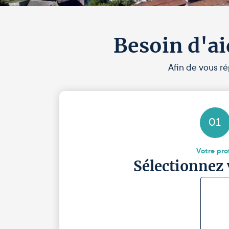
Besoin d'ai
Afin de vous ré
01
Votre prof
Sélectionnez 