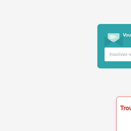
Vous
Votre adre
Tro