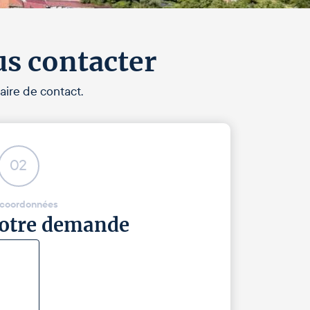
us contacter
aire de contact.
02
 coordonnées
 votre demande