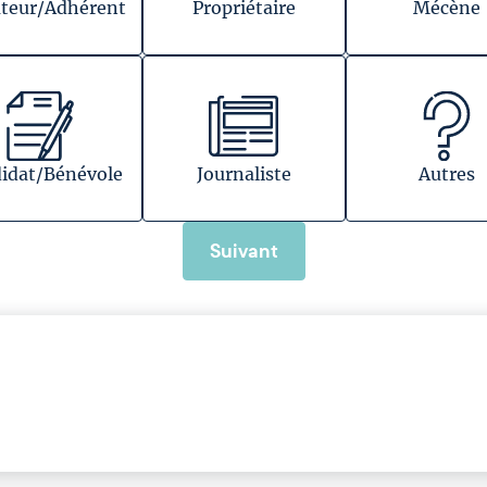
teur/Adhérent
Propriétaire
Mécène
idat/Bénévole
Journaliste
Autres
Suivant