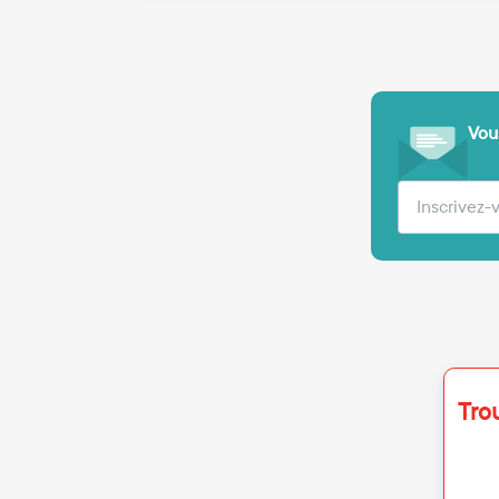
Vous
Votre adre
Tro