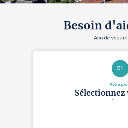
Besoin d'ai
Afin de vous ré
01
Votre prof
Sélectionnez 