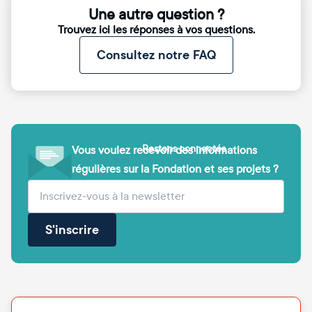
Une autre question ?
Trouvez ici les réponses à vos questions.
Consultez notre FAQ
Restons connectés
Vous voulez recevoir des informations
régulières sur la Fondation et ses projets ?
(obligatoire)
Votre adresse e-mail
S'inscrire