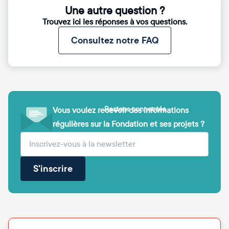
Une autre question ?
Trouvez ici les réponses à vos questions.
Consultez notre FAQ
Restons connectés
Vous voulez recevoir des informations
régulières sur la Fondation et ses projets ?
(obligatoire)
Votre adresse e-mail
S'inscrire