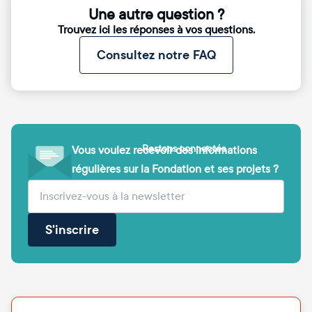
Une autre question ?
Trouvez ici les réponses à vos questions.
Consultez notre FAQ
Restons connectés
Vous voulez recevoir des informations
régulières sur la Fondation et ses projets ?
(obligatoire)
Votre adresse e-mail
S'inscrire