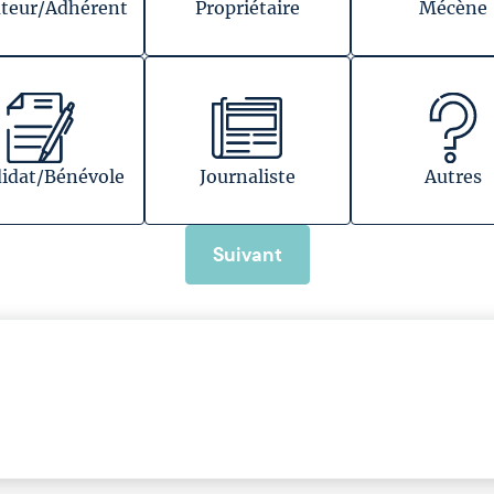
teur/Adhérent
Propriétaire
Mécène
idat/Bénévole
Journaliste
Autres
Suivant