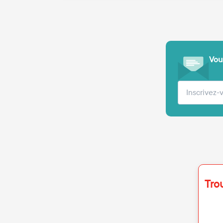
Vous
Votre adre
Tro