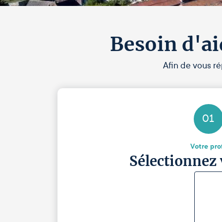
Besoin d'ai
Afin de vous ré
01
Votre prof
Sélectionnez 