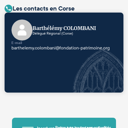
Les contacts en Corse
Barthélémy COLOMBANI
Délégué Régional (Corse)
E-mail
barthelemy.colombani@fondation-patrimoine.org
Retrouvez toutes nos actualités