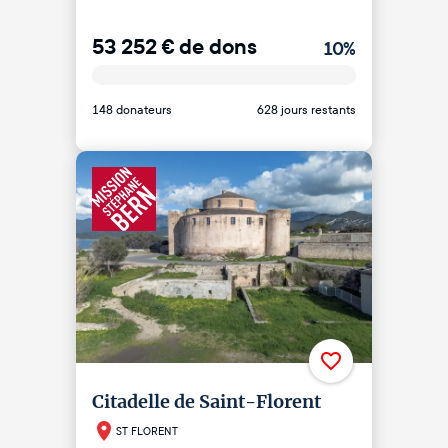
53 252
€
de dons
10
%
148 donateurs
628 jours restants
Citadelle de Saint-Florent
ST FLORENT