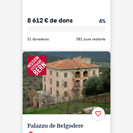
8 612
€
de dons
4
%
51 donateurs
581 jours restants
Palazzu de Belgodere