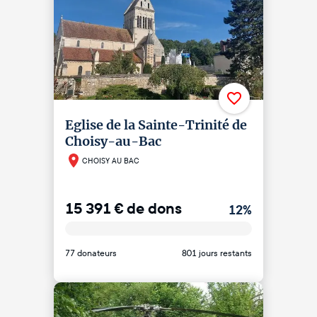
Eglise de la Sainte-Trinité de
Choisy-au-Bac
CHOISY AU BAC
15 391
€
de dons
12
%
77 donateurs
801 jours restants