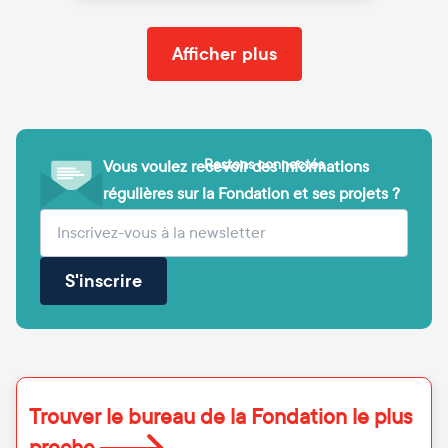
Afficher plus
Restons connectés
Vous voulez recevoir des informations
régulières sur la Fondation et ses projets ?
(obligatoire)
Votre adresse e-mail
S'inscrire
Trouver le bureau de la Fondation le plus