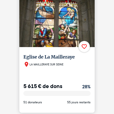
Eglise de La Mailleraye
LA MAILLERAYE SUR SEINE
5 615
€
de dons
28
%
51 donateurs
55 jours restants