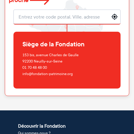
proche
Localisation
Siège de la Fondation
153 bis, avenue Charles de Gaulle
92200
Neuilly-sur-Seine
01 70 48 48 00
info@fondation-patrimoine.org
Découvrir la Fondation
Qui sommes-nous ?