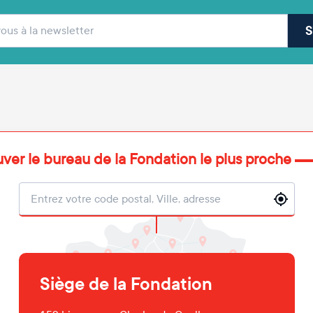
(obligatoire)
sse e-mail
S
uver le bureau de la Fondation le plus proche
Localisation
Siège de la Fondation