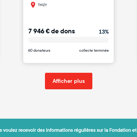
THIZY
7 946
€
de dons
13
%
60 donateurs
collecte terminée
Afficher plus
 voulez recevoir des informations régulières sur la Fondation et