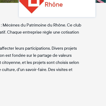
 : Mécènes du Patrimoine du Rhône. Ce club
atif. Chaque entreprise règle une cotisation
ffecter leurs participations. Divers projets
on est fondée sur le partage de valeurs
itoyenne, et les projets sont choisis selon
ulture, d'un savoir-faire. Des visites et