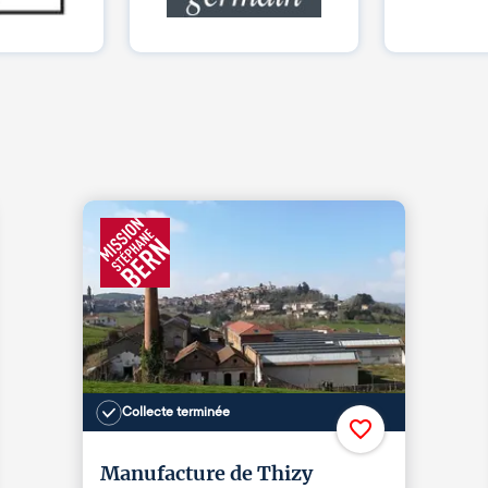
Collecte terminée
Manufacture de Thizy