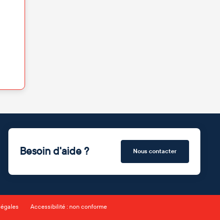
Besoin d'aide ?
Nous contacter
légales
Accessibilité : non conforme