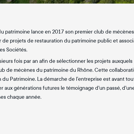
du patrimoine lance en 2017 son premier club de mécènes
er de projets de restauration du patrimoine public et associ
les Sociétés.
eurs fois par an afin de sélectionner les projets auxquels a
club de mécènes du patrimoine du Rhône. Cette collaborati
u Patrimoine. La démarche de l’entreprise est avant tout c
r aux générations futures le témoignage d'un passé, d'une c
nes chaque année.