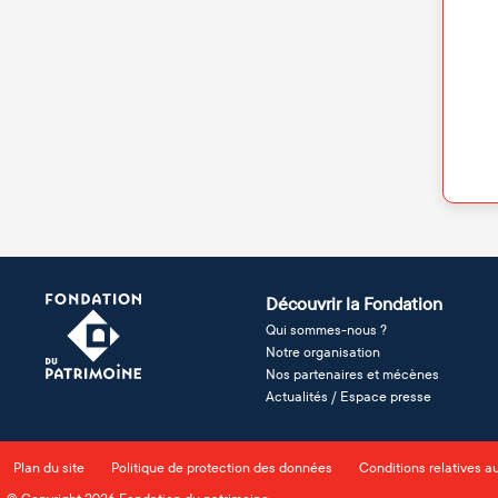
Découvrir la Fondation
Qui sommes-nous ?
Notre organisation
Nos partenaires et mécènes
Actualités / Espace presse
Plan du site
Politique de protection des données
Conditions relatives a