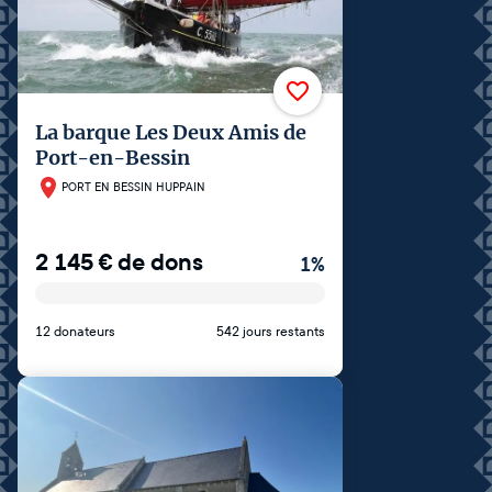
La barque Les Deux Amis de
Port-en-Bessin
PORT EN BESSIN HUPPAIN
2 145
€
de dons
1
%
12 donateurs
542 jours restants