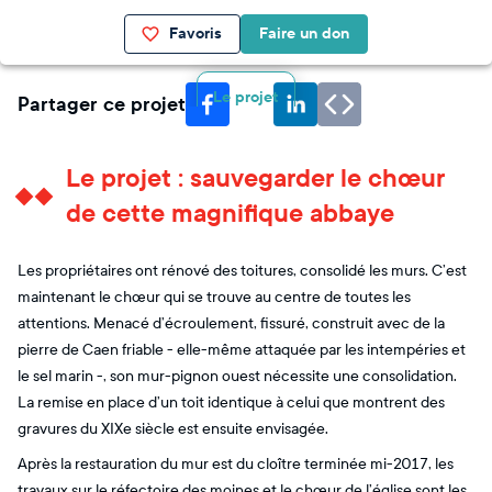
Favoris
Faire un don
Le projet
Partager ce projet
Le projet : sauvegarder le chœur
de cette magnifique abbaye
Les propriétaires ont rénové des toitures, consolidé les murs. C’est
maintenant le chœur qui se trouve au centre de toutes les
attentions. Menacé d’écroulement, fissuré, construit avec de la
pierre de Caen friable - elle-même attaquée par les intempéries et
le sel marin -, son mur-pignon ouest nécessite une consolidation.
La remise en place d’un toit identique à celui que montrent des
gravures du XIXe siècle est ensuite envisagée.
Après la restauration du mur est du cloître terminée mi-2017, les
travaux sur le réfectoire des moines et le chœur de l’église sont les