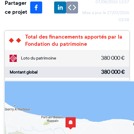
Partager
07/08/2026 13:57
ce projet
Mise à jour le
27/03/2026
03:58
Total des financements apportés par la
Fondation du patrimoine
380 000
€
Loto du patrimoine
380 000
€
Montant global