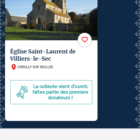
Église Saint-Laurent de
Villiers-le-Sec
CREULLY SUR SEULLES
La collecte vient d'ouvrir,
faites partie des premiers
donateurs !