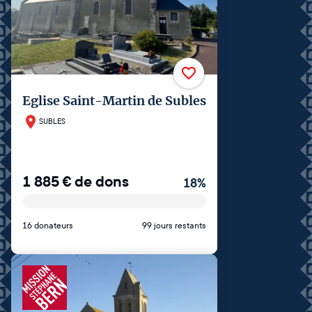
Eglise Saint-Martin de Subles
SUBLES
1 885
€
de dons
18
%
16 donateurs
99 jours restants