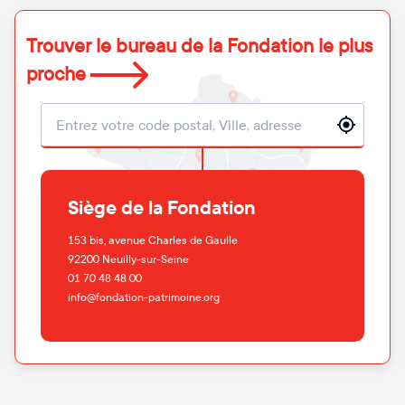
Trouver le bureau de la Fondation le plus
proche
Localisation
Siège de la Fondation
153 bis, avenue Charles de Gaulle
92200
Neuilly-sur-Seine
01 70 48 48 00
info@fondation-patrimoine.org