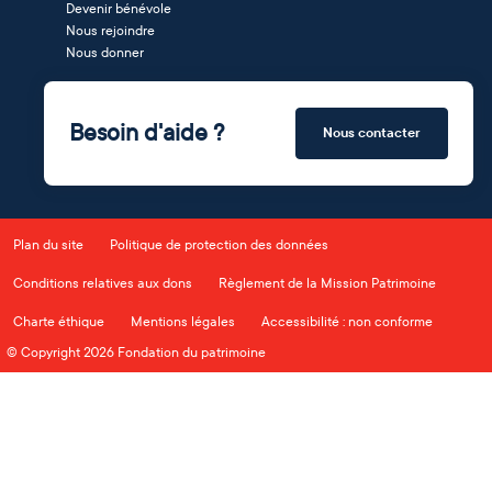
Devenir bénévole
Nous rejoindre
Nous donner
Besoin d'aide ?
Nous contacter
Plan du site
Politique de protection des données
Conditions relatives aux dons
Règlement de la Mission Patrimoine
Charte éthique
Mentions légales
Accessibilité : non conforme
© Copyright 2026 Fondation du patrimoine