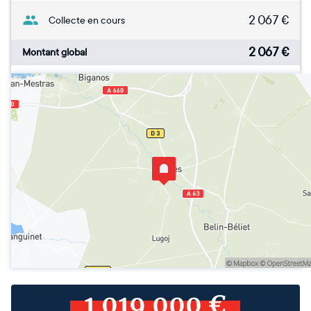
2 067
€
Collecte en cours
2 067
€
Montant global
1 019 000 €