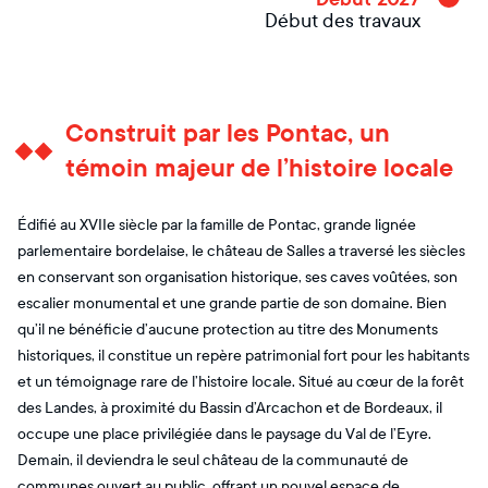
Début des travaux
Construit par les Pontac, un
témoin majeur de l’histoire locale
Édifié au XVIIe siècle par la famille de Pontac, grande lignée
parlementaire bordelaise, le château de Salles a traversé les siècles
en conservant son organisation historique, ses caves voûtées, son
escalier monumental et une grande partie de son domaine. Bien
qu’il ne bénéficie d’aucune protection au titre des Monuments
historiques, il constitue un repère patrimonial fort pour les habitants
et un témoignage rare de l’histoire locale. Situé au cœur de la forêt
des Landes, à proximité du Bassin d’Arcachon et de Bordeaux, il
occupe une place privilégiée dans le paysage du Val de l’Eyre.
Demain, il deviendra le seul château de la communauté de
communes ouvert au public, offrant un nouvel espace de