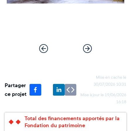
Mise en cache le
Partager
30/07/2026 10:31
ce projet
Mise à jour le
19/06/2026
16:18
Total des financements apportés par la
Fondation du patrimoine