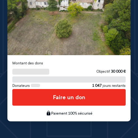
Montant des dons
Objectif
30 000
€
Donateurs
1 047
jours restants
Faire un don
Paiement 100% sécurisé