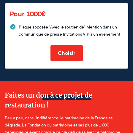
Pour 1000€
Plaque apposée "Avec le soutien de" Mention dans un
communiqué de presse Invitations VIP à un événement
Choisir
Faites un don à ce projet de
restauration !
Peu à peu, dans l'indifférence, le patrimoine de la France se
dégrade. La Fondation du patrimoine et ses plus de 1 000
bénévoles relèvent chaque jour le défi de sauver ce patrimoine