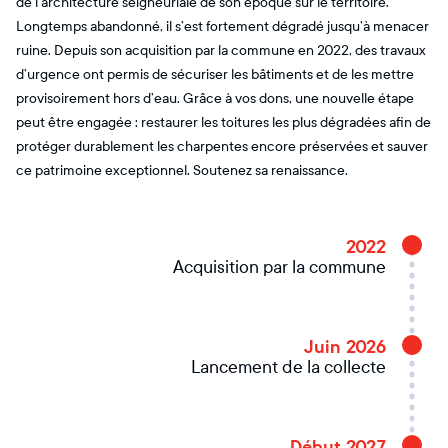
de l’architecture seigneuriale de son époque sur le territoire.
Longtemps abandonné, il s’est fortement dégradé jusqu’à menacer
ruine. Depuis son acquisition par la commune en 2022, des travaux
d’urgence ont permis de sécuriser les bâtiments et de les mettre
provisoirement hors d’eau. Grâce à vos dons, une nouvelle étape
peut être engagée : restaurer les toitures les plus dégradées afin de
protéger durablement les charpentes encore préservées et sauver
ce patrimoine exceptionnel. Soutenez sa renaissance.
2022
Acquisition par la commune
Juin 2026
Lancement de la collecte
Début 2027