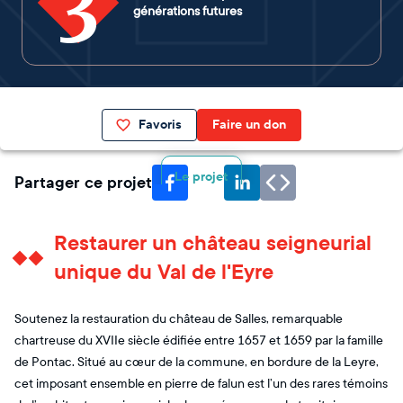
3
générations futures
Favoris
Faire un don
Le projet
Partager ce projet
Restaurer un château seigneurial
unique du Val de l'Eyre
Soutenez la restauration du château de Salles, remarquable
chartreuse du XVIIe siècle édifiée entre 1657 et 1659 par la famille
de Pontac. Situé au cœur de la commune, en bordure de la Leyre,
cet imposant ensemble en pierre de falun est l’un des rares témoins