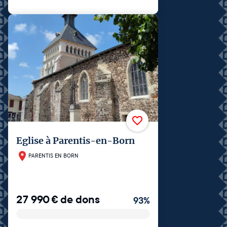
Eglise à Parentis-en-Born
PARENTIS EN BORN
27 990
€
de dons
93
%