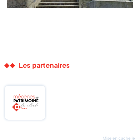
Les partenaires
Mise en cache le