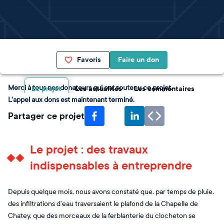
Favoris
Faire un don
Merci à tous nos donateurs qui ont soutenu ce projet.
Le projet
Les actualités
Les commentaires
L'appel aux dons est maintenant terminé.
Partager ce projet
Le projet : des travaux
indispensables à entreprendre
Depuis quelque mois, nous avons constaté que, par temps de pluie,
des infiltrations d’eau traversaient le plafond de la Chapelle de
Chatey, que des morceaux de la ferblanterie du clocheton se