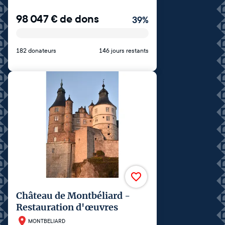
98 047
€
de dons
39
%
182 donateurs
146 jours restants
Château de Montbéliard -
Restauration d'œuvres
MONTBELIARD