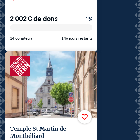
2 002
€
de dons
1
%
14 donateurs
146 jours restants
Temple St Martin de
Montbéliard