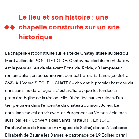
Le lieu et son histoire : une
chapelle construite sur un site
historique
La chapelle est construite sur le site de Chatey située au pied du
Mont Julien de PONT DE ROIDE. Chatey, au pied du mont Julien,
est le premier lieu de vie avant Pont-de-Roide, où l'empereur
romain Julien en personne vint combattre les Barbares (de 361 à
363). AU Vème SIECLE, « CHATEY » devient le premier berceau du
christianisme de la région. C’est à Chatey que fût fondée la
première Eglise de la région. Elle fût édifiée sur les ruines d’un
temple païen dans l’enceinte du château du mont Julien. Le
christianisme est arrivé avec les Burgondes au Vème siècle mais
aussi par les « Convertis des Saints Pasteurs ». En 1040,
l’archevêque de Besançon (Hugues de Salins) donne à l’abbesse
Elisabeth de Baume les Dames le patronage de 19 Eglises parmi