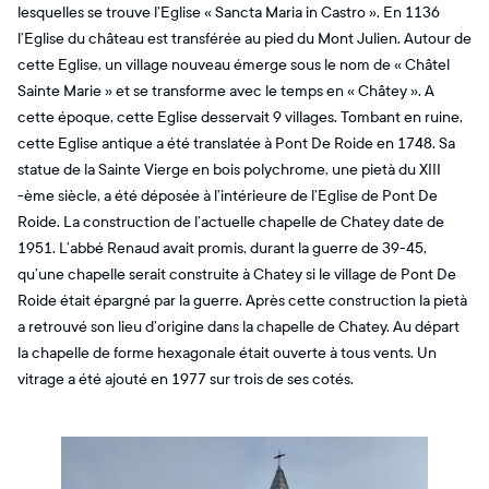
lesquelles se trouve l’Eglise « Sancta Maria in Castro ». En 1136
l’Eglise du château est transférée au pied du Mont Julien. Autour de
cette Eglise, un village nouveau émerge sous le nom de « Châtel
Sainte Marie » et se transforme avec le temps en « Châtey ». A
cette époque, cette Eglise desservait 9 villages. Tombant en ruine,
cette Eglise antique a été translatée à Pont De Roide en 1748. Sa
statue de la Sainte Vierge en bois polychrome, une pietà du XIII
-ème siècle, a été déposée à l’intérieure de l’Eglise de Pont De
Roide. La construction de l’actuelle chapelle de Chatey date de
1951. L’abbé Renaud avait promis, durant la guerre de 39-45,
qu’une chapelle serait construite à Chatey si le village de Pont De
Roide était épargné par la guerre. Après cette construction la pietà
a retrouvé son lieu d’origine dans la chapelle de Chatey. Au départ
la chapelle de forme hexagonale était ouverte à tous vents. Un
vitrage a été ajouté en 1977 sur trois de ses cotés.