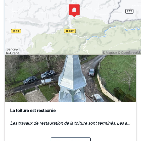
La toiture est restaurée
Les travaux de restauration de la toiture sont terminés. Les autres travaux concernant la réfection du sol et des escaliers seront réalisés au printemps.