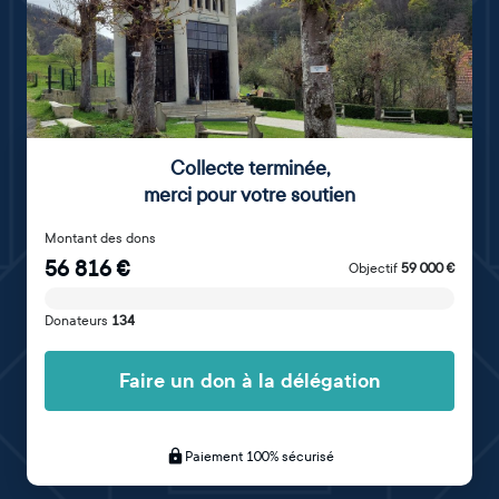
Collecte terminée
,
merci pour votre soutien
Montant des dons
56 816
€
Objectif
59 000
€
Donateurs
134
Faire un don à la délégation
Paiement 100% sécurisé