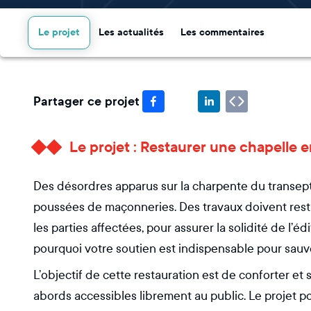
Le projet
Les actualités
Les commentaires
Partager ce projet
Le projet : Restaurer une chapelle e
Des désordres apparus sur la charpente du transep
poussées de maçonneries. Des travaux doivent restit
les parties affectées, pour assurer la solidité de l’é
pourquoi votre soutien est indispensable pour sauve
L’objectif de cette restauration est de conforter et s
abords accessibles librement au public. Le projet p