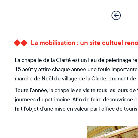
La mobilisation : un site cultuel r
La chapelle de la Clarté est un lieu de pèlerinage 
15 août y attire chaque année une foule importante
marché de Noël du village de la Clarté, drainant de
Toute l’année, la chapelle se visite tous les jours d
journées du patrimoine. Afin de faire découvrir ce pa
fait l’objet d’une mise en valeur par l’office de touri