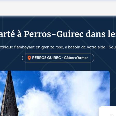
larté à Perros-Guirec dans 
othique flamboyant en granite rose, a besoin de votre aide ! Sout
PERROS GUIREC - Côtes-d'Armor