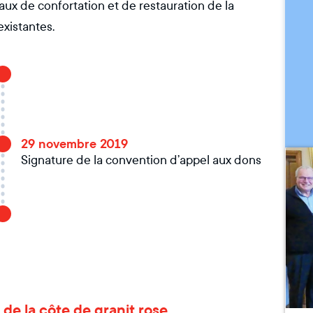
vaux de confortation et de restauration de la
xistantes.
29 novembre 2019
Signature de la convention d’appel aux dons
e de la côte de granit rose