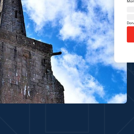
Mon
Don