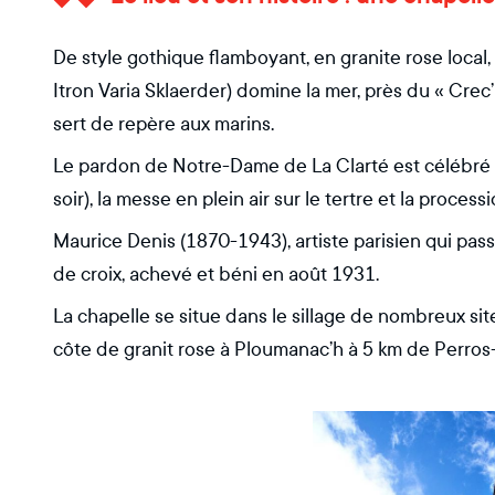
De style gothique flamboyant, en granite rose local
Itron Varia Sklaerder) domine la mer, près du « Crec
sert de repère aux marins.
Le pardon de Notre-Dame de La Clarté est célébré ch
soir), la messe en plein air sur le tertre et la process
Maurice Denis (1870-1943), artiste parisien qui passa
de croix, achevé et béni en août 1931.
La chapelle se situe dans le sillage de nombreux sit
côte de granit rose à Ploumanac’h à 5 km de Perros