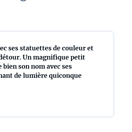
ec ses statuettes de couleur et
 détour. Un magnifique petit
e bien son nom avec ses
nant de lumière quiconque