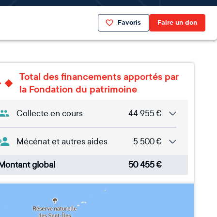
Favoris
Faire un don
Total des financements apportés par
la Fondation du patrimoine
Collecte en cours
44 955
€
Mécénat et autres aides
5 500
€
Montant global
50 455
€