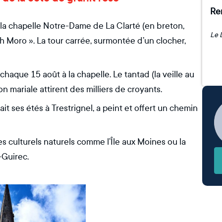
Rem
, la chapelle Notre-Dame de La Clarté (en breton,
’h Moro ». La tour carrée, surmontée d’un clocher,
aque 15 août à la chapelle. Le tantad (la veille au
ion mariale attirent des milliers de croyants.
it ses étés à Trestrignel, a peint et offert un chemin
es culturels naturels comme l’Île aux Moines ou la
-Guirec.