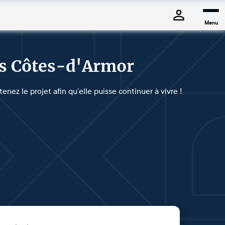
Menu
les Côtes-d'Armor
enez le projet afin qu’elle puisse continuer à vivre !