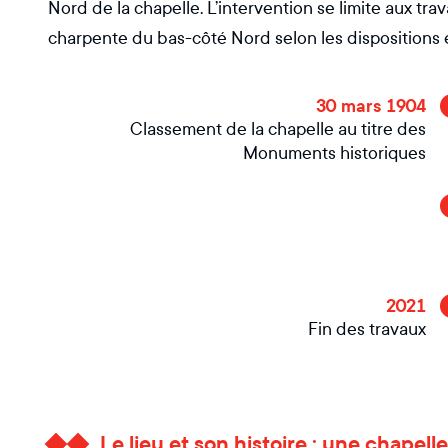
Nord de la chapelle. L’intervention se limite aux tra
charpente du bas-côté Nord selon les dispositions e
30 mars 1904
Classement de la chapelle au titre des
Monuments historiques
2021
Fin des travaux
Le lieu et son histoire : une chapell