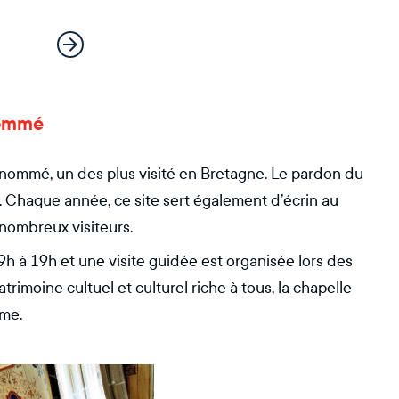
enommé
renommé, un des plus visité en Bretagne. Le pardon du
. Chaque année, ce site sert également d’écrin au
 nombreux visiteurs.
e 9h à 19h et une visite guidée est organisée lors des
trimoine cultuel et culturel riche à tous, la chapelle
sme.