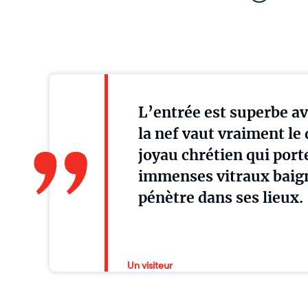
L’entrée est superbe av
la nef vaut vraiment le
joyau chrétien qui port
immenses vitraux baig
pénètre dans ses lieux.
Un visiteur