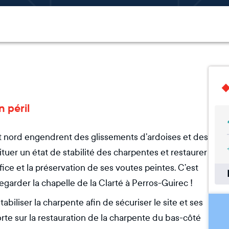
n péril
t nord engendrent des glissements d’ardoises et des
uer un état de stabilité des charpentes et restaurer
difice et la préservation de ses voutes peintes. C’est
garder la chapelle de la Clarté à Perros-Guirec !
tabiliser la charpente afin de sécuriser le site et ses
orte sur la restauration de la charpente du bas-côté