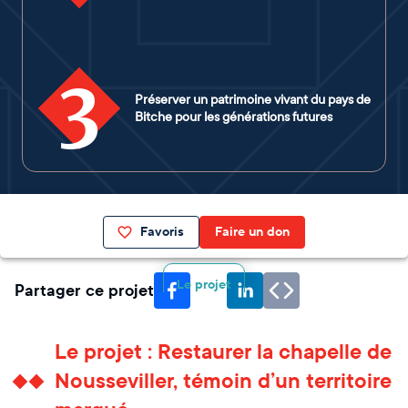
3
Préserver un patrimoine vivant du pays de
Bitche pour les générations futures
Favoris
Faire un don
Le projet
Partager ce projet
Le projet : Restaurer la chapelle de
Nousseviller, témoin d’un territoire