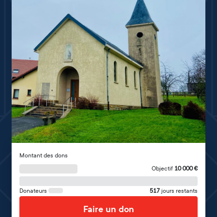
Montant des dons
Objectif
10 000
€
Donateurs
517
jours restants
Faire un don