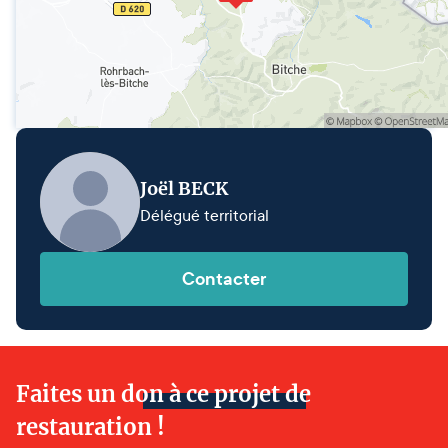
Joël BECK
Délégué territorial
Contacter
Faites un don à ce projet de
restauration !