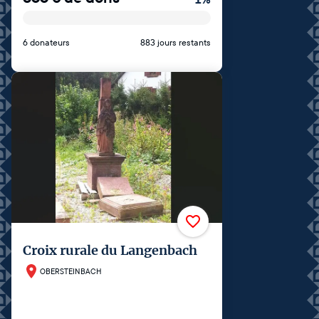
6 donateurs
883 jours restants
Croix rurale du Langenbach
OBERSTEINBACH