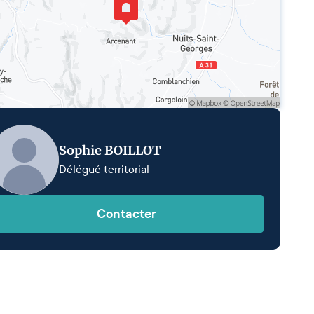
Sophie BOILLOT
Délégué territorial
Contacter