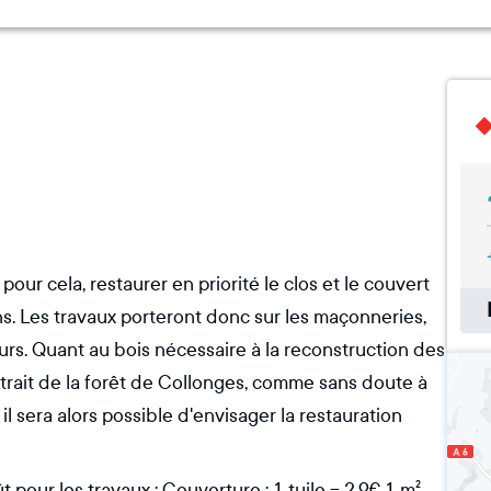
 pour cela, restaurer en priorité le clos et le couvert
ans. Les travaux porteront donc sur les maçonneries,
eurs. Quant au bois nécessaire à la reconstruction des
extrait de la forêt de Collonges, comme sans doute à
 il sera alors possible d'envisager la restauration
pour les travaux : Couverture : 1 tuile = 2,9€ 1 m²