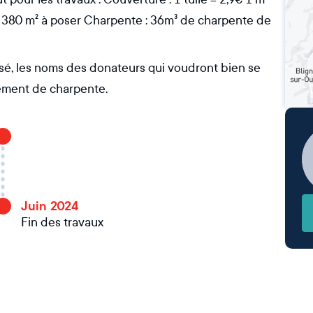
l : 380 m² à poser Charpente : 36m³ de charpente de
osé, les noms des donateurs qui voudront bien se
élément de charpente.
Juin 2024
Fin des travaux