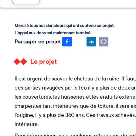
Merci à tous nos donateurs qui ont soutenu ce projet.
L'appel aux dons est maintenant terminé.
Partager ce projet
Le projet
Il est urgent de sauver le château de la ruine. Il faut,
des parties ravagées par le feu il y a plus de deux 
les couvertures, les huisseries et les enduits extéri
charpentes tant intérieures que de toiture, il sera 
l'origine, il y a plus de 360 ans. Ces travaux achevés,
intérieure.
Pour informations, voici quelques références de coût 