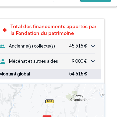
Total des financements apportés par
la Fondation du patrimoine
Ancienne(s) collecte(s)
45 515
€
Mécénat et autres aides
9 000
€
Montant global
54 515
€