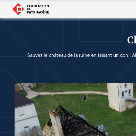
C
Sauvez le château de la ruine en faisant un don ! Ai