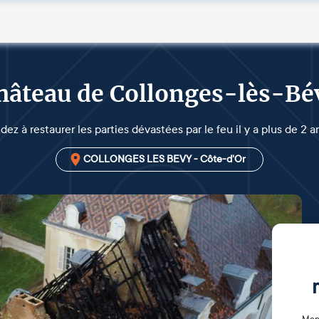
hâteau de Collonges-lès-Bé
dez à restaurer les parties dévastées par le feu il y a plus de 2 a
COLLONGES LES BEVY - Côte-d'Or
Mon