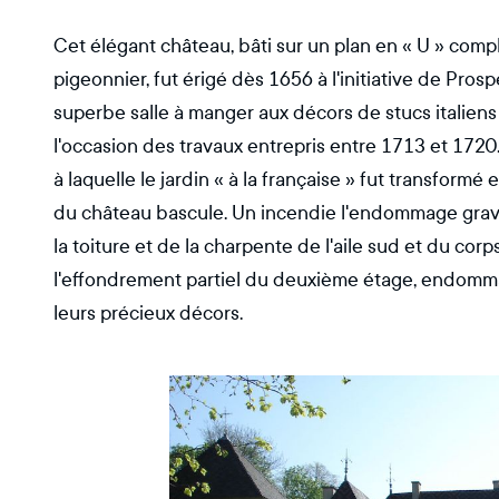
Cet élégant château, bâti sur un plan en « U » com
pigeonnier, fut érigé dès 1656 à l'initiative de Pros
superbe salle à manger aux décors de stucs italiens e
l'occasion des travaux entrepris entre 1713 et 1720. 
à laquelle le jardin « à la française » fut transformé
du château bascule. Un incendie l'endommage grav
la toiture et de la charpente de l'aile sud et du cor
l'effondrement partiel du deuxième étage, endommag
leurs précieux décors.