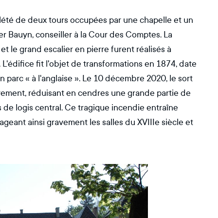
plété de deux tours occupées par une chapelle et un
per Bauyn, conseiller à la Cour des Comptes. La
t le grand escalier en pierre furent réalisés à
L'édifice fit l'objet de transformations en 1874, date
 en parc « à l'anglaise ». Le 10 décembre 2020, le sort
ement, réduisant en cendres une grande partie de
ps de logis central. Ce tragique incendie entraîne
eant ainsi gravement les salles du XVIIIe siècle et