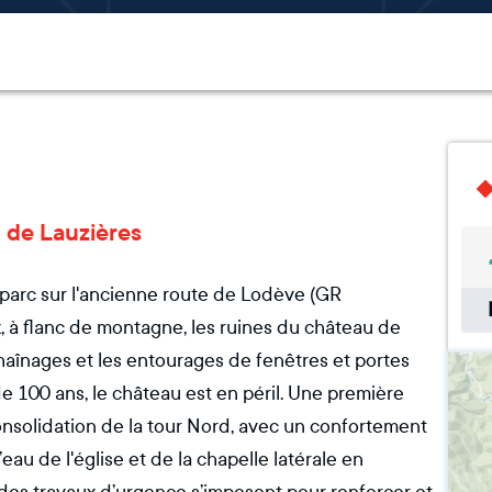
u de Lauzières
parc sur l'ancienne route de Lodève (GR
x, à flanc de montagne, les ruines du château de
chaînages et les entourages de fenêtres et portes
e 100 ans, le château est en péril. Une première
onsolidation de la tour Nord, avec un confortement
au de l'église et de la chapelle latérale en