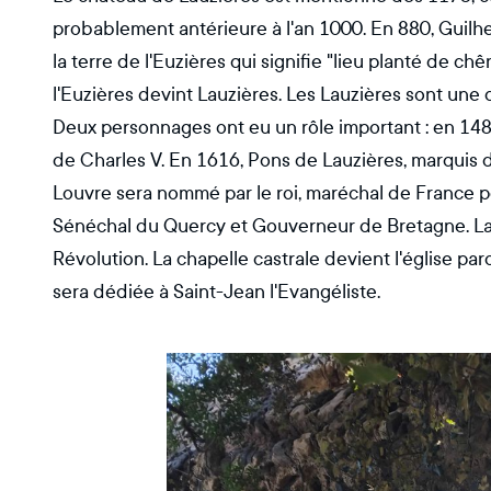
probablement antérieure à l'an 1000. En 880, Gui
la terre de l'Euzières qui signifie "lieu planté de chê
l'Euzières devint Lauzières. Les Lauzières sont une
Deux personnages ont eu un rôle important : en 1487,
de Charles V. En 1616, Pons de Lauzières, marquis d
Louvre sera nommé par le roi, maréchal de France po
Sénéchal du Quercy et Gouverneur de Bretagne. Lauzi
Révolution. La chapelle castrale devient l'église par
sera dédiée à Saint-Jean l'Evangéliste.