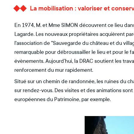
La mobilisation : valoriser et conser
En 1974, M. et Mme SIMON découvrent ce lieu dans 
Lagarde. Les nouveaux propriétaires acquièrent parc
l'association de "Sauvegarde du château et du villa
remarquable pour débroussailler le lieu et pour le f
évènements. Aujourd’hui, la DRAC soutient les trava
renforcement du mur rapidement.
Situé sur un chemin de randonnée, les ruines du châ
sur rendez-vous. Des visites et des animations sont
européennes du Patrimoine, par exemple.