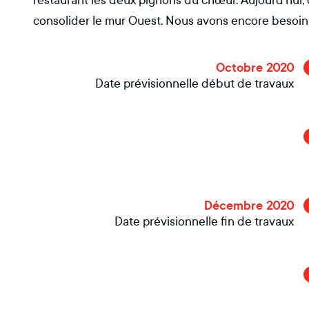
restaurant les deux pignons du chœur. Aujourd’hui,
consolider le mur Ouest. Nous avons encore besoin 
Octobre 2020
Date prévisionnelle début de travaux
Décembre 2020
Date prévisionnelle fin de travaux