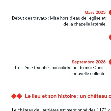
Mars 2025
Début des travaux : Mise hors d'eau de l'église et
de la chapelle latérale
Septembre 2026
Troisième tranche : consolidation du mur Ouest,
nouvelle collecte
Le lieu et son histoire : un château 
Le château de Lauzières est mentionné dès 1173, c