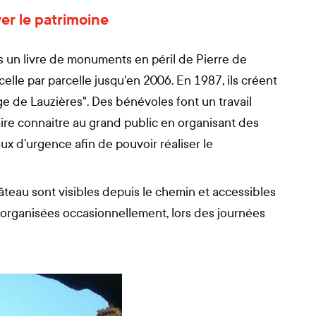
ver le patrimoine
un livre de monuments en péril de Pierre de
elle par parcelle jusqu'en 2006. En 1987, ils créent
ge de Lauzières". Des bénévoles font un travail
aire connaitre au grand public en organisant des
ux d’urgence afin de pouvoir réaliser le
teau sont visibles depuis le chemin et accessibles
 organisées occasionnellement, lors des journées