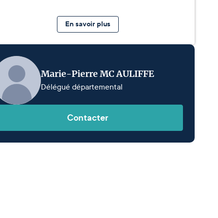
En savoir plus
Marie-Pierre MC AULIFFE
Délégué départemental
Contacter