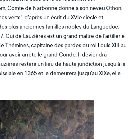
lhem, Comte de Narbonne donne à son neveu Othon,
nes verts", d'après un écrit du XVIe siècle et
 des plus anciennes familles nobles du Languedoc.
 Gui de Lauzières est un grand maître de l'artillerie
e Thémines, capitaine des gardes du roi Louis XIII au
ur avoir arrêté le grand Condé. Il deviendra
ères restera un lieu de haute juridiction jusqu'à la
oissiale en 1365 et le demeurera jusqu'au XIXe, elle