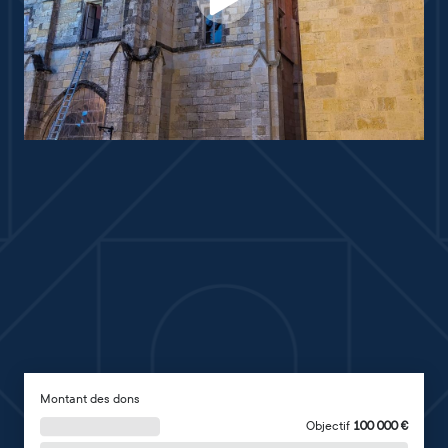
Montant des dons
Objectif
100 000
€