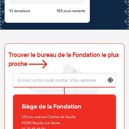
92 donateurs
555 jours restants
Trouver le bureau de la Fondation le plus
proche
Localisation
Siège de la Fondation
153 bis, avenue Charles de Gaulle
92200
Neuilly-sur-Seine