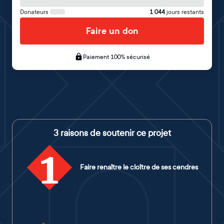
Donateurs
1 044
jours restants
Faire un don
Paiement 100% sécurisé
3 raisons de soutenir ce projet
1
Faire renaître le cloître de ses cendres