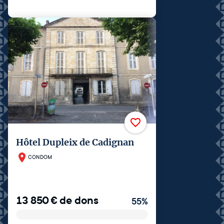
Hôtel Dupleix de Cadignan
CONDOM
13 850
€
de dons
55
%