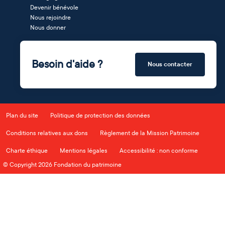
Devenir bénévole
Nous rejoindre
Nous donner
Besoin d'aide ?
Nous contacter
Plan du site
Politique de protection des données
Conditions relatives aux dons
Règlement de la Mission Patrimoine
Charte éthique
Mentions légales
Accessibilité : non conforme
© Copyright 2026 Fondation du patrimoine