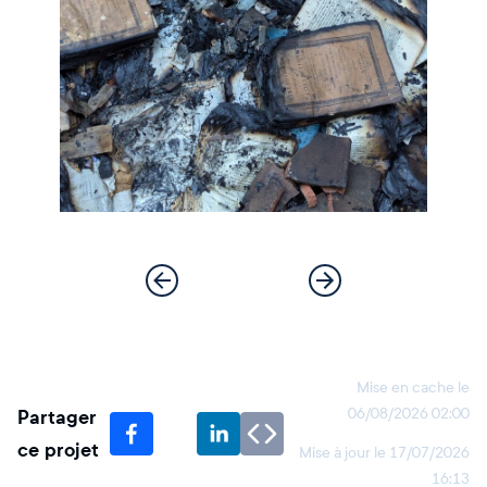
Mise en cache le
Partager
06/08/2026 02:00
ce projet
Mise à jour le
17/07/2026
16:13