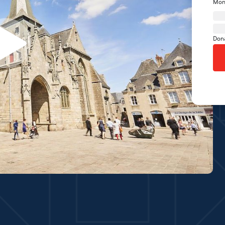
Mon
Don