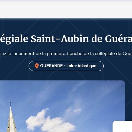
légiale Saint-Aubin de Guér
ez le lancement de la première tranche de la collégiale de Gué
GUERANDE - Loire-Atlantique