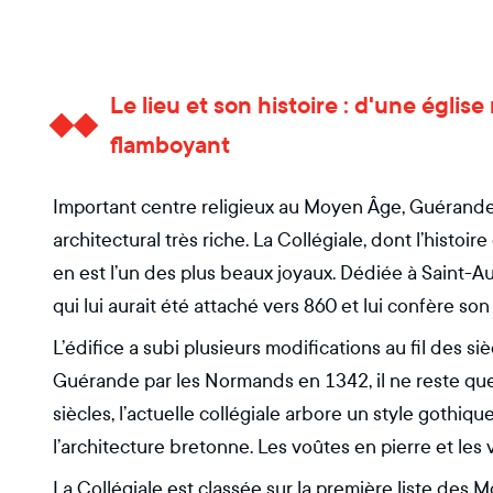
Le lieu et son histoire : d'une égli
flamboyant
Important centre religieux au Moyen Âge, Guérande
architectural très riche. La Collégiale, dont l’histo
en est l’un des plus beaux joyaux. Dédiée à Saint-Au
qui lui aurait été attaché vers 860 et lui confère son 
L’édifice a subi plusieurs modifications au fil des siè
Guérande par les Normands en 1342, il ne reste que 
siècles, l’actuelle collégiale arbore un style gothi
l’architecture bretonne. Les voûtes en pierre et les v
La Collégiale est classée sur la première liste de