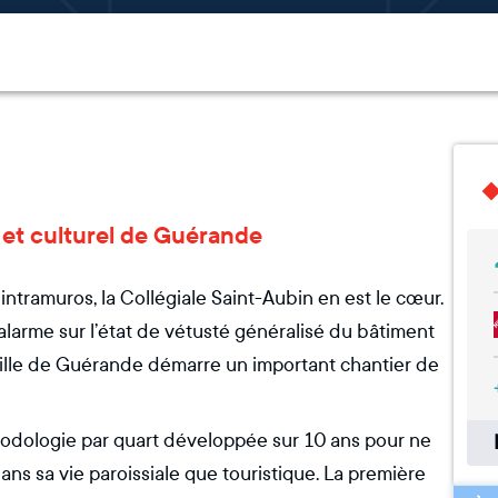
l et culturel de Guérande
 intramuros, la Collégiale Saint-Aubin en est le cœur.
’alarme sur l’état de vétusté généralisé du bâtiment
 ville de Guérande démarre un important chantier de
thodologie par quart développée sur 10 ans pour ne
dans sa vie paroissiale que touristique. La première