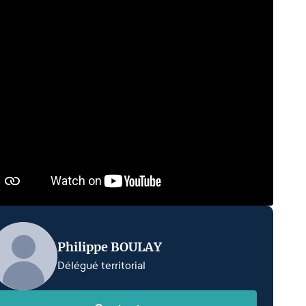
Philippe BOULAY
Délégué territorial