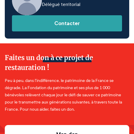
Délégué territorial
Contacter
Faites un don à ce projet de
restauration !
Peu à peu, dans l'indifférence, le patrimoine de la France se
dégrade. La Fondation du patrimoine et ses plus de 1 000
bénévoles relèvent chaque jour le défi de sauver ce patrimoine
pour le transmettre aux générations suivantes, à travers toute la
France. Pour nous aider, faites un don.