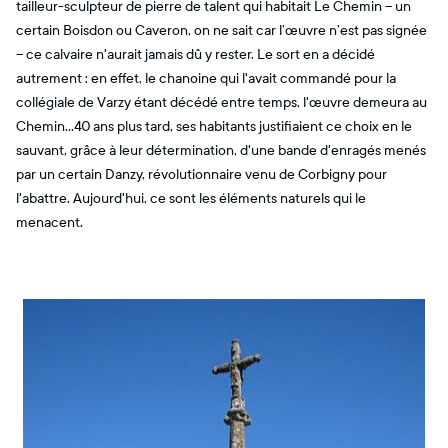
tailleur-sculpteur de pierre de talent qui habitait Le Chemin – un
certain Boisdon ou Caveron, on ne sait car l’œuvre n’est pas signée
– ce calvaire n'aurait jamais dû y rester. Le sort en a décidé
autrement : en effet, le chanoine qui l'avait commandé pour la
collégiale de Varzy étant décédé entre temps, l'œuvre demeura au
Chemin...40 ans plus tard, ses habitants justifiaient ce choix en le
sauvant, grâce à leur détermination, d'une bande d'enragés menés
par un certain Danzy, révolutionnaire venu de Corbigny pour
l'abattre. Aujourd'hui, ce sont les éléments naturels qui le
menacent.