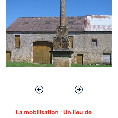
La mobilisation : Un lieu de