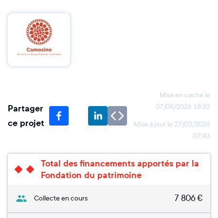
Mise en cache le
Partager
07/08/2026 18:32
ce projet
Mise à jour le
27/03/2026
07:43
Total des financements apportés par la
Fondation du patrimoine
7 806
€
Collecte en cours