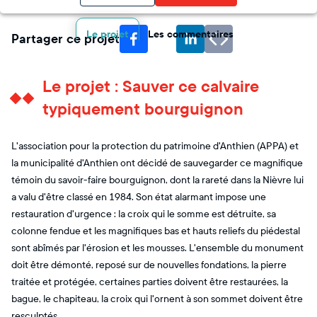
Le projet
Les commentaires
Partager ce projet
Le projet : Sauver ce calvaire
typiquement bourguignon
L'association pour la protection du patrimoine d'Anthien (APPA) et
la municipalité d'Anthien ont décidé de sauvegarder ce magnifique
témoin du savoir-faire bourguignon, dont la rareté dans la Nièvre lui
a valu d'être classé en 1984. Son état alarmant impose une
restauration d'urgence : la croix qui le somme est détruite, sa
colonne fendue et les magnifiques bas et hauts reliefs du piédestal
sont abîmés par l'érosion et les mousses. L'ensemble du monument
doit être démonté, reposé sur de nouvelles fondations, la pierre
traitée et protégée, certaines parties doivent être restaurées, la
bague, le chapiteau, la croix qui l'ornent à son sommet doivent être
resculptés.