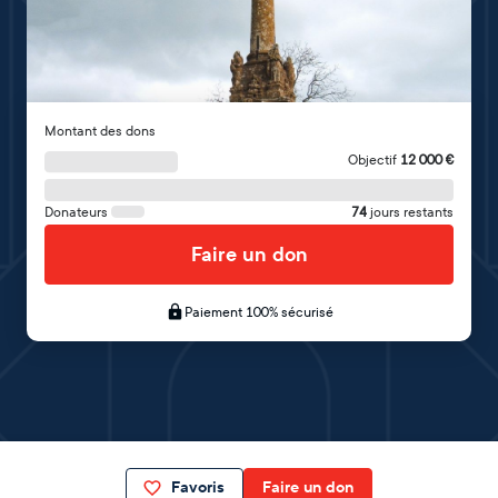
Montant des dons
Objectif
12 000
€
Donateurs
74
jours restants
Faire un don
Paiement 100% sécurisé
Favoris
Faire un don