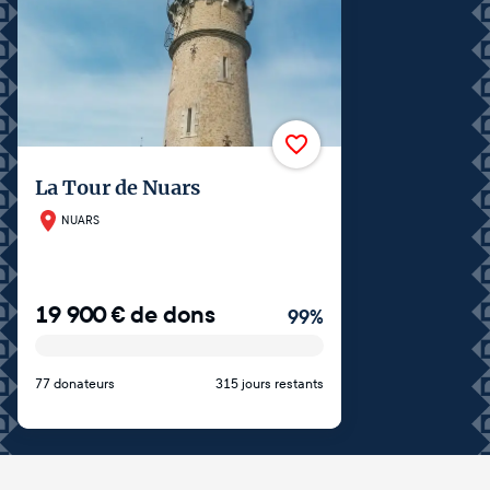
La Tour de Nuars
NUARS
19 900
€
de dons
99
%
77 donateurs
315 jours restants