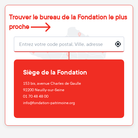
Trouver le bureau de la Fondation le plus
proche
Localisation
Siège de la Fondation
153 bis, avenue Charles de Gaulle
92200
Neuilly-sur-Seine
01 70 48 48 00
info@fondation-patrimoine.org