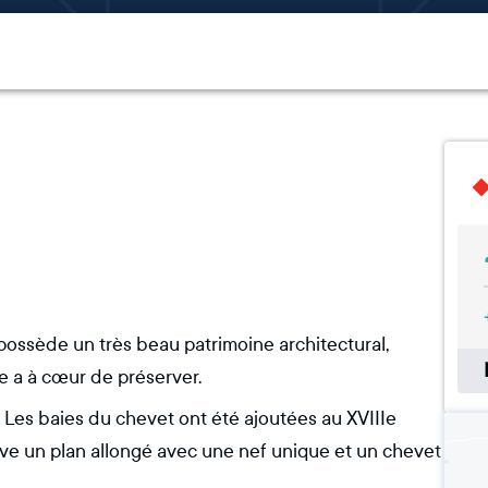
possède un très beau patrimoine architectural,
 a à cœur de préserver.
e. Les baies du chevet ont été ajoutées au XVIIIe
serve un plan allongé avec une nef unique et un chevet