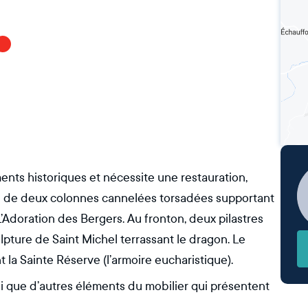
ments historiques et nécessite une restauration,
é de deux colonnes cannelées torsadées supportant
L’Adoration des Bergers. Au fronton, deux pilastres
pture de Saint Michel terrassant le dragon. Le
la Sainte Réserve (l’armoire eucharistique).
si que d’autres éléments du mobilier qui présentent