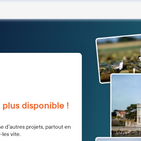
 plus disponible !
d'autres projets, partout en
les vite.