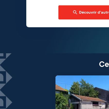
Découvrir d'autr
Ce