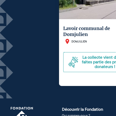
Lavoir communal de
Domjulien
DOMJULIEN
La collecte vient d'
faites partie des p
donateurs !
Découvrir la Fondation
Qui sommes-nous ?