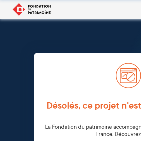
Désolés, ce projet n'est
La Fondation du patrimoine accompagne 
France. Découvrez-