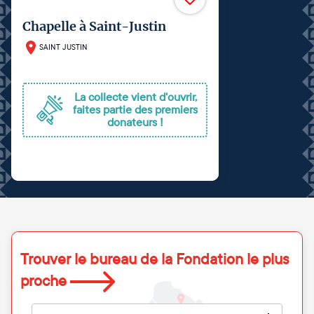
Chapelle à Saint-Justin
SAINT JUSTIN
La collecte vient d'ouvrir,
faites partie des premiers
donateurs !
Trouver le bureau de la Fondation le plus
proche