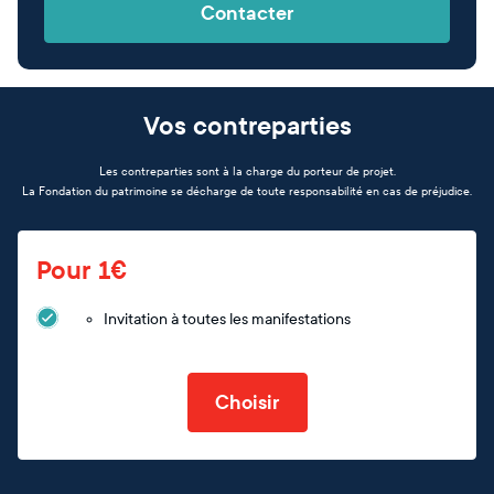
Contacter
Vos contreparties
Les contreparties sont à la charge du porteur de projet.
La Fondation du patrimoine se décharge de toute responsabilité en cas de préjudice.
Pour 1€
Invitation à toutes les manifestations
Choisir