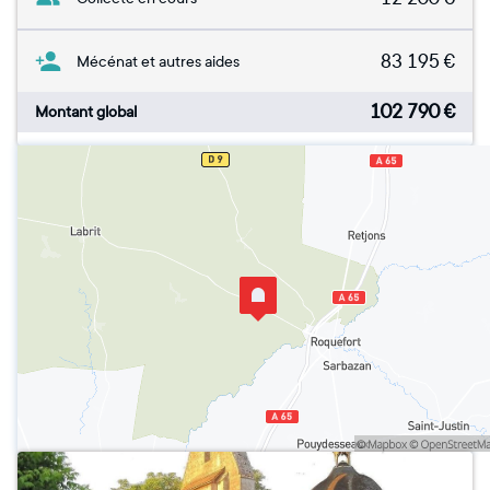
83 195
€
Mécénat et autres aides
102 790
€
Montant global