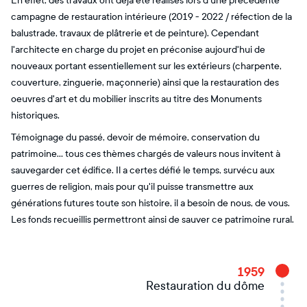
En effet, des travaux ont déjà été réalisés lors d'une précédente
campagne de restauration intérieure (2019 - 2022 / réfection de la
balustrade, travaux de plâtrerie et de peinture). Cependant
l'architecte en charge du projet en préconise aujourd'hui de
nouveaux portant essentiellement sur les extérieurs (charpente,
couverture, zinguerie, maçonnerie) ainsi que la restauration des
oeuvres d'art et du mobilier inscrits au titre des Monuments
historiques.
Témoignage du passé, devoir de mémoire, conservation du
patrimoine... tous ces thèmes chargés de valeurs nous invitent à
sauvegarder cet édifice. Il a certes défié le temps, survécu aux
guerres de religion, mais pour qu'il puisse transmettre aux
générations futures toute son histoire, il a besoin de nous, de vous.
Les fonds recueillis permettront ainsi de sauver ce patrimoine rural.
1959
Restauration du dôme