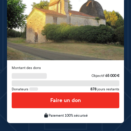
Montant des dons
Objectif
65 000
€
Donateurs
878
jours restants
Faire un don
Paiement 100% sécurisé