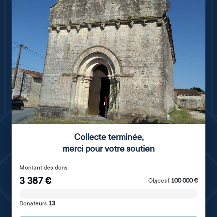
Collecte terminée
,
merci pour votre soutien
Montant des dons
3 387
€
Objectif
100 000
€
Donateurs
13