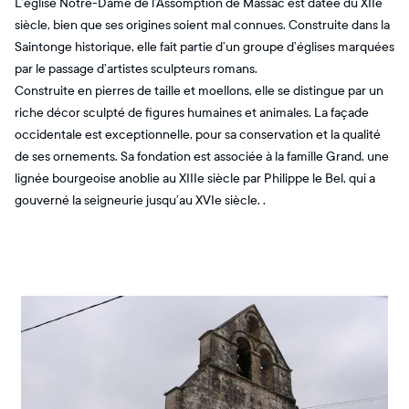
L’église Notre-Dame de l’Assomption de Massac est datée du XIIe
siècle, bien que ses origines soient mal connues. Construite dans la
Saintonge historique, elle fait partie d’un groupe d’églises marquées
par le passage d’artistes sculpteurs romans.
Construite en pierres de taille et moellons, elle se distingue par un
riche décor sculpté de figures humaines et animales. La façade
occidentale est exceptionnelle, pour sa conservation et la qualité
de ses ornements. Sa fondation est associée à la famille Grand, une
lignée bourgeoise anoblie au XIIIe siècle par Philippe le Bel, qui a
gouverné la seigneurie jusqu’au XVIe siècle. .