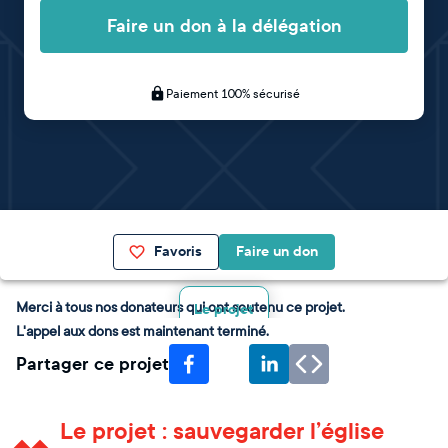
Faire un don à la délégation
Paiement 100% sécurisé
Favoris
Faire un don
Merci à tous nos donateurs qui ont soutenu ce projet.
Le projet
L'appel aux dons est maintenant terminé.
Partager ce projet
Le projet : sauvegarder l’église