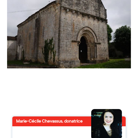
Marie-Cécile Chevassus, donatrice