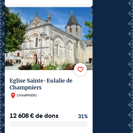
Eglise Sainte-Eulalie de
Champniers
CHAMPNIERS
12 608
€
de dons
31
%