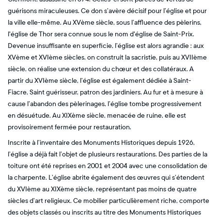
guérisons miraculeuses. Ce don s’avère décisif pour l’église et pour
la ville elle-même. Au XVème siècle, sous l’affluence des pèlerins,
l'église de Thor sera connue sous le nom d'église de Saint-Prix.
Devenue insuffisante en superficie, l’église est alors agrandie : aux
XVème et XVIème siècles, on construit la sacristie, puis au XVIIème
siècle, on réalise une extension du chœur et des collatéraux. A
partir du XVIème siècle, l’église est également dédiée à Saint-
Fiacre, Saint guérisseur, patron des jardiniers. Au fur et à mesure à
cause l’abandon des pèlerinages, l’église tombe progressivement
en désuétude. Au XIXème siècle, menacée de ruine, elle est
provisoirement fermée pour restauration.
Inscrite à l’inventaire des Monuments Historiques depuis 1926,
l’église a déjà fait l’objet de plusieurs restaurations. Des parties de la
toiture ont été reprises en 2001 et 2004 avec une consolidation de
la charpente. L’église abrite également des œuvres qui s’étendent
du XVIème au XIXème siècle, représentant pas moins de quatre
siècles d’art religieux. Ce mobilier particulièrement riche, comporte
des objets classés ou inscrits au titre des Monuments Historiques