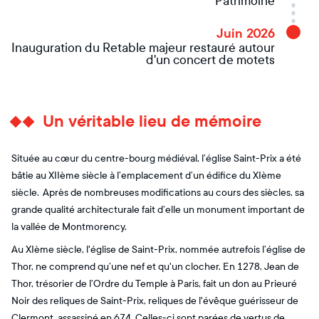
Patrimoine
Juin 2026
Inauguration du Retable majeur restauré autour
d'un concert de motets
Un véritable lieu de mémoire
Située au cœur du centre-bourg médiéval, l’église Saint-Prix a été
bâtie au XIIème siècle à l’emplacement d’un édifice du XIème
siècle. Après de nombreuses modifications au cours des siècles, sa
grande qualité architecturale fait d’elle un monument important de
la vallée de Montmorency.
Au XIème siècle, l'église de Saint-Prix, nommée autrefois l’église de
Thor, ne comprend qu’une nef et qu'un clocher. En 1278, Jean de
Thor, trésorier de l’Ordre du Temple à Paris, fait un don au Prieuré
Noir des reliques de Saint-Prix, reliques de l'évêque guérisseur de
Clermont, assassiné en 674. Celles-ci sont parées de vertus de