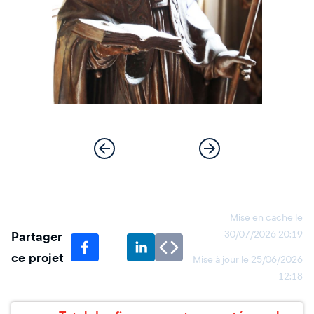
Mise en cache le
Partager
30/07/2026 20:19
ce projet
Mise à jour le
25/06/2026
12:18