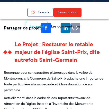
Favoris
Faire un don
Le projet
Les commentaires
Partager ce projet
Le Projet : Restaurer le retable
majeur de l'église Saint-Prix, dite
autrefois Saint-Germain
Reconnue pour son caractère pittoresque dans la vallée de
Montmorency, la Commune de Saint-Prix attache une importance
toute particulière à la sauvegarde et à la restauration de son
patrimoine.
Actuellement, dans le cadre de ces importants travaux de
rénovation de l’église, inscrite à l’inventaire des Monuments