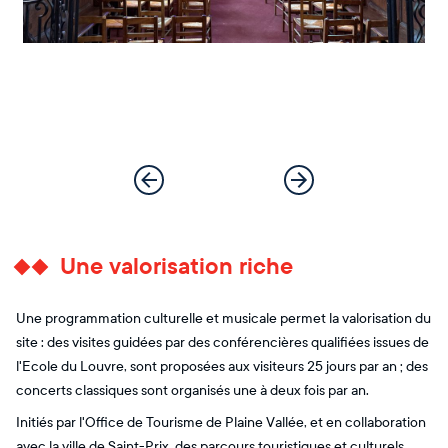
Une valorisation riche
Une programmation culturelle et musicale permet la valorisation du
site : des visites guidées par des conférencières qualifiées issues de
l'Ecole du Louvre, sont proposées aux visiteurs 25 jours par an ; des
concerts classiques sont organisés une à deux fois par an.
Initiés par l'Office de Tourisme de Plaine Vallée, et en collaboration
avec la ville de Saint-Prix, des parcours touristiques et culturels