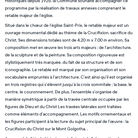
Historiques depuis 1926, la Commune souhaite accompagner ce
programme par la réalisation de travaux annexes comprenant le
retable majeur de l’église.
Situé dans le chœur de l’église Saint-Prix, le retable majeur est un
ouvrage monumental dédié au thème de la Crucifixion, sacrifice du
Christ. Ses dimensions totales sont de 4,20 m x 7,00 m environ. Sa
composition met en œuvre les trois arts majeurs : de l’architecture,
de la sculpture et de la peinture. Sa composition rigoureuse est
stylistiquement très marquée, du fait de sa structure et de son
iconographie. Le retable est marqué par son organisation et son
vocabulaire empruntés à l’architecture. C’est ainsi qu’il est organisé
en trois registres qui s’élèvent jusqu’à la croix sommitale : la base, le
centre, le couronnement. De plus, l’ensemble s’organise de
manière symétrique à partir de la travée centrale occupée par les
figures de Dieu et du Christ Les travées latérales sont traitées
comme éléments d’accompagnement. Les motifs ornementaux et
les figures participent à la lecture du sujet principal de l’œuvre : la
Crucifixion du Christ sur le Mont Golgotha. .