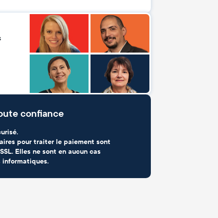
s
oute confiance
urisé.
aires pour traiter le paiement sont
SSL. Elles ne sont en aucun cas
 informatiques.