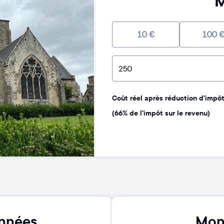
M
10
€
100
Coût réel après réduction d'impôt 
(66% de l'impôt sur le revenu)
nnées
Mon