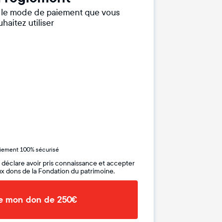
r le mode de paiement que vous
haitez utiliser
iement 100% sécurisé
 déclare avoir pris connaissance et accepter
x dons de la Fondation du patrimoine.
de mon don de 250€