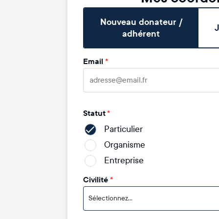
Nouveau donateur /
J
adhérent
Email
*
Statut
*
Particulier
Organisme
Entreprise
Civilité
*
Sélectionnez...